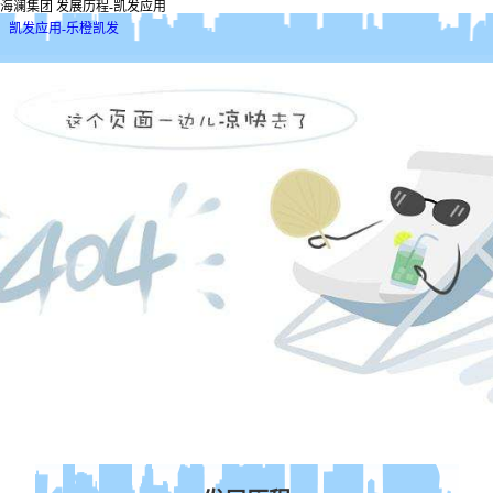
海澜集团 发展历程-凯发应用
凯发应用-乐橙凯发