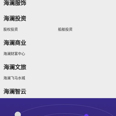
海澜服饰
海澜投资
股权投资
船舶投资
海澜商业
海澜财富中心
海澜文旅
海澜飞马水城
海澜智云