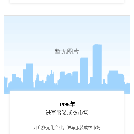
1996年
进军服装成衣市场
开启多元化产业，进军服装成衣市场