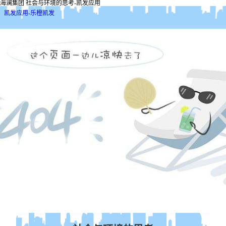
海澜集团 社会与环境的思考-凯发应用
凯发应用-乐橙凯发