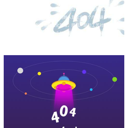
载发展，以“创百年品牌、做百年企业”为目标，在不断创造社会
价值财富的同时，始终将企业发展与绿色可持续发展理念作为企
业重要经营准则，并将这一准则融入到企业整个产品链条体系之
中，通过不断创新和系统优化管理，降低产品和工艺对环境的影
响，作为国家和社会共同体中的一员积极承担并履行经济、社会
与环境发展责任，实现企业与环境的和谐共进与繁荣。