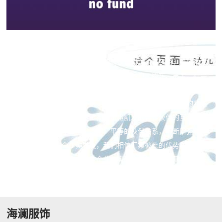
实现永续发展
绿色发展是企业实现永续发展的前提，海澜人将绿色、可持续发
展深植于企业发展核心，关注并努力为客户、股东、员工、社会
等利益相关者的和谐发展而尽责，最大限度保障股东权益、关爱
员工、回馈社会、保护环境，为企业与员工、社会与自然的和谐
发展承担企业责任。同时重视与乐橙凯发的合作伙伴的互利共赢
及共同成长，建立公正、透明、平等的伙伴关系，不断增强和提
升客户信赖度与企业美誉度，我们相信汇集彼此的优势与力量才
能发展成为受人尊重的优秀企业，实现企业的永续经营与长足发
展。
海澜服饰