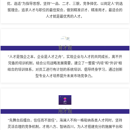
优、选适”为指导思想，坚持“一品、二才、三貌，竞争择优、以岗定人”的选
拔理念，追求人才与职位的最佳契合，做到精准识才、精准用才，最适合的
人才就是最优秀的人才。
育才观
“人才是强企之本，企业是人才之舟”，实现企业与人才的共同成长，离不开
完备的培训机制，结合公司战略发展需要，建立了一整套“内培”和“外训”相
结合的培训体系，对员工进行有计划的系统培训、倡导终身学习，通过创新
型专业人才培养提升未来市场竞争力。
用才观
“先舞台后擂台，信任而不放任”，海澜人不拘一格吸纳各类人才同时，坚持
灵活合理的竞争机制，才用八方、智纳百川，为人才搭建充分的施展平台和