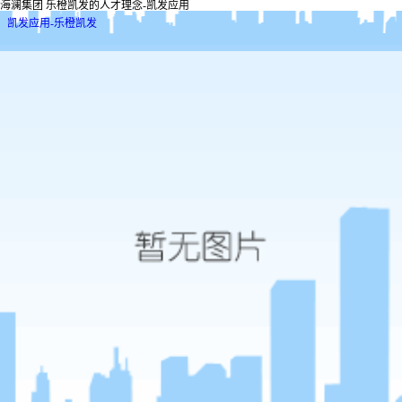
海澜集团 乐橙凯发的人才理念-凯发应用
凯发应用-乐橙凯发