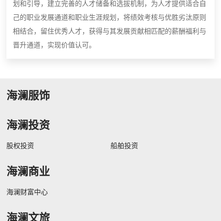
划和引导，建立完善的人才储备和选拔机制，为人才提供适合自
己的职业发展通道和职业生涯规划，将绩效考核与优胜劣汰原则
相结合，留住优秀人才，获得与其发展贡献相匹配的薪酬福利与
晋升通道，实现价值认可。
海澜服饰
海澜投资
股权投资
船舶投资
海澜商业
海澜财富中心
海澜文旅