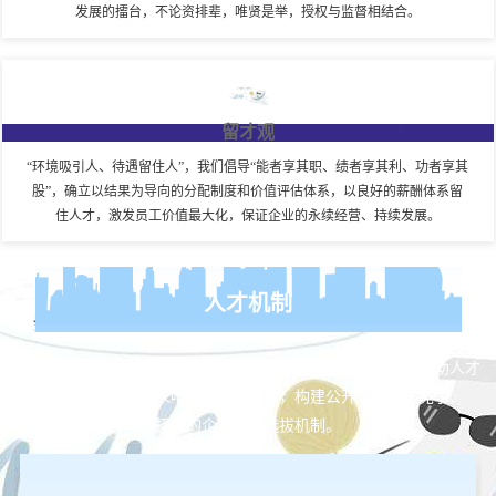
发展的擂台，不论资排辈，唯贤是举，授权与监督相结合。
留才观
“环境吸引人、待遇留住人”，我们倡导“能者享其职、绩者享其利、功者享其
股”，确立以结果为导向的分配制度和价值评估体系，以良好的薪酬体系留
住人才，激发员工价值最大化，保证企业的永续经营、持续发展。
人才机制
在海澜的人才发展体系中，按照不同职级要求及个人特长，帮助人才
快速融入团队，任人唯贤、注重实绩，构建公开、平等、竞争、
择优的企业人才选拔机制。