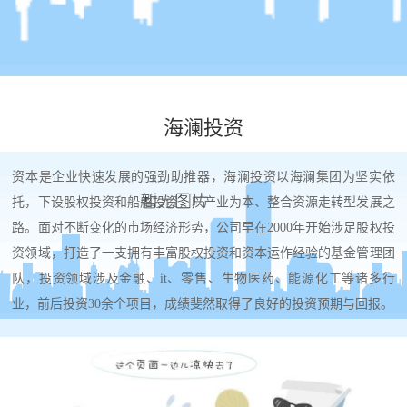
海澜投资
资本是企业快速发展的强劲助推器，海澜投资以海澜集团为坚实依
托，下设股权投资和船舶投资，以产业为本、整合资源走转型发展之
路。面对不断变化的市场经济形势，公司早在2000年开始涉足股权投
资领域，打造了一支拥有丰富股权投资和资本运作经验的基金管理团
队，投资领域涉及金融、it、零售、生物医药、能源化工等诸多行
业，前后投资30余个项目，成绩斐然取得了良好的投资预期与回报。