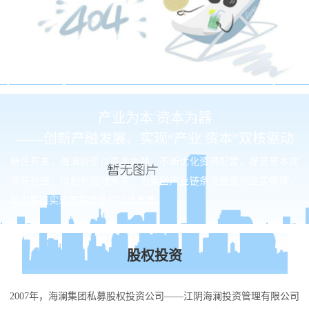
产业为本 资本为器
——创新产融发展、实现“产业 资本”双核驱动
继往开来，海澜投资以资本为器，不断优化资源配置，提高资本效
率与价值，以创新驱动未来，为集团产业链条发展提供坚实保障，
助力集团实现更高质量可持续发展。
股权投资
2007年，海澜集团私募股权投资公司——江阴海澜投资管理有限公司