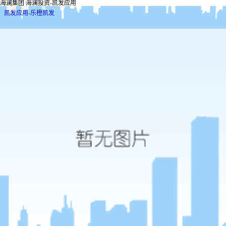
海澜集团 海澜投资-凯发应用
凯发应用-乐橙凯发