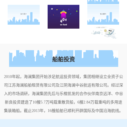
船舶投资
2010年起，海澜集团开始涉足航运投资领域，集团相继设立全资子公
司江苏海澜船舶租赁有限公司及江阴海澜中谷航运有限公司。经过深
入的市场调研，海澜集团先后与乐橙凯发的合作伙伴南京远洋、中谷
新良投资建造了10艘5.7万吨载重散货船，6艘2.84万载重吨的多用途
集装箱船。截止2013年，16艘船舶已顺利开辟国际及中国沿海航线。