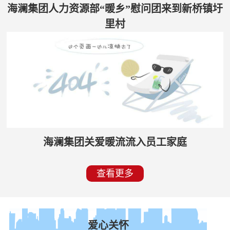
海澜集团人力资源部“暖乡”慰问团来到新桥镇圩
里村
海澜集团关爱暖流流入员工家庭
查看更多
爱心关怀