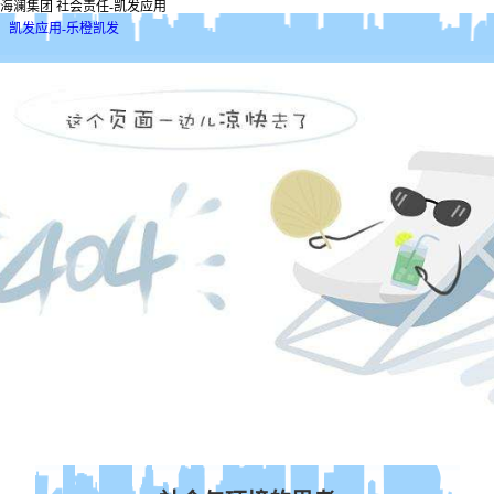
海澜集团 社会责任-凯发应用
凯发应用-乐橙凯发