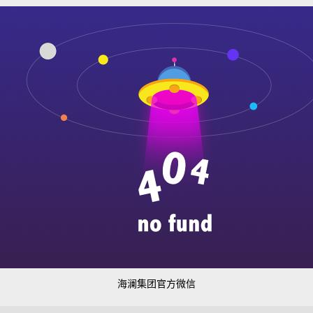
海澜集团官方微信