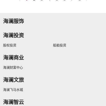
海澜服饰
海澜投资
股权投资
船舶投资
海澜商业
海澜财富中心
海澜文旅
海澜飞马水城
海澜智云