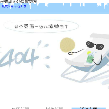
海澜集团 活动专题-凯发应用
凯发应用-乐橙凯发