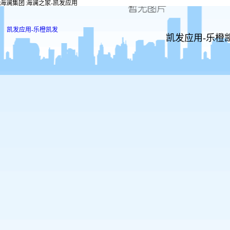
海澜集团 海澜之家-凯发应用
凯发应用-乐橙凯发
凯发应用-乐橙