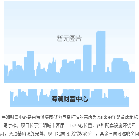
海澜财富中心
海澜财富中心是由海澜集团倾力巨资打造的高度为258米的江阴首席地标
写字楼。项目位于江阴城市客厅、cbd中心位置，各种配套设施环绕四
周，交通基础设施完善。项目北面可欣赏滚滚长江，其余三面可远眺全国