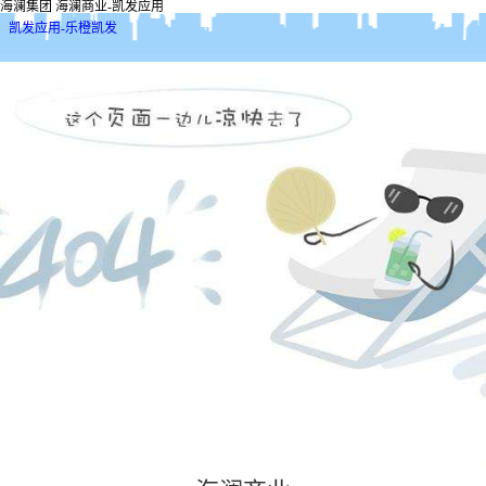
海澜集团 海澜商业-凯发应用
凯发应用-乐橙凯发