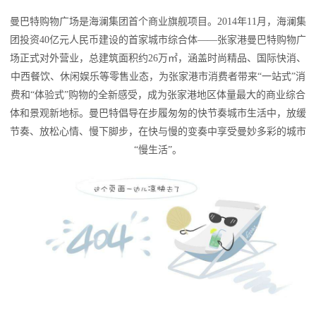
曼巴特购物广场是海澜集团首个商业旗舰项目。2014年11月，海澜集
团投资40亿元人民币建设的首家城市综合体——张家港曼巴特购物广
场正式对外营业，总建筑面积约26万㎡，涵盖时尚精品、国际快消、
中西餐饮、休闲娱乐等零售业态，为张家港市消费者带来“一站式”消
费和“体验式”购物的全新感受，成为张家港地区体量最大的商业综合
体和景观新地标。曼巴特倡导在步履匆匆的快节奏城市生活中，放缓
节奏、放松心情、慢下脚步，在快与慢的变奏中享受曼妙多彩的城市
“慢生活”。