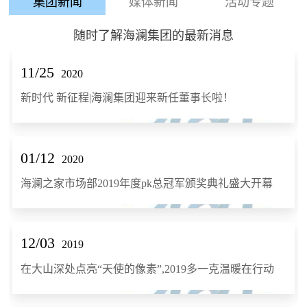
集团新闻
媒体新闻
活动专题
随时了解海澜集团的最新消息
11/25
2020
新时代 新征程|海澜集团迎来新任董事长啦！
01/12
2020
海澜之家市场部2019年度pk总冠军颁奖典礼盛大开幕
12/03
2019
在大山深处点亮“天使的像素”,2019多一克温暖在行动