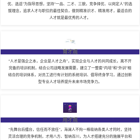
优、选适”为指导思想，坚持“一品、二才、三貌，竞争择优、以岗定人”的选
拔理念，追求人才与职位的最佳契合，做到精准识才、精准用才，最适合的
人才就是最优秀的人才。
育才观
“人才是强企之本，企业是人才之舟”，实现企业与人才的共同成长，离不开
完备的培训机制，结合公司战略发展需要，建立了一整套“内培”和“外训”相
结合的培训体系，对员工进行有计划的系统培训、倡导终身学习，通过创新
型专业人才培养提升未来市场竞争力。
用才观
“先舞台后擂台，信任而不放任”，海澜人不拘一格吸纳各类人才同时，坚持
灵活合理的竞争机制，才用八方、智纳百川，为人才搭建充分的施展平台和