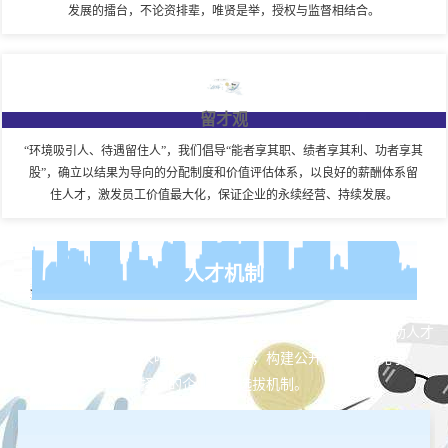
发展的擂台，不论资排辈，唯贤是举，授权与监督相结合。
留才观
“环境吸引人、待遇留住人”，我们倡导“能者享其职、绩者享其利、功者享其
股”，确立以结果为导向的分配制度和价值评估体系，以良好的薪酬体系留
住人才，激发员工价值最大化，保证企业的永续经营、持续发展。
人才机制
在海澜的人才发展体系中，按照不同职级要求及个人特长，帮助人才
快速融入团队，任人唯贤、注重实绩，构建公开、平等、竞争、
择优的企业人才选拔机制。