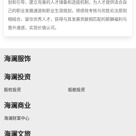
划和引导，建立完善的人才储备和选拔机制，为人才提供适合自
己的职业发展通道和职业生涯规划，将绩效考核与优胜劣汰原则
相结合，留住优秀人才，获得与其发展贡献相匹配的薪酬福利与
晋升通道，实现价值认可。
海澜服饰
海澜投资
股权投资
船舶投资
海澜商业
海澜财富中心
海澜文旅