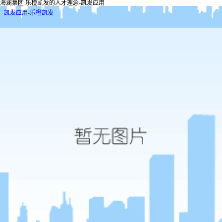
海澜集团 乐橙凯发的人才理念-凯发应用
凯发应用-乐橙凯发