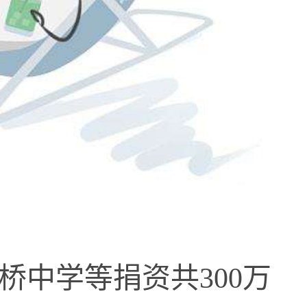
中学等捐资共300万