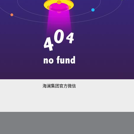
海澜集团官方微信