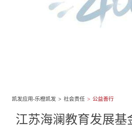
凯发应用-乐橙凯发
>
社会责任
>
公益善行
江苏海澜教育发展基