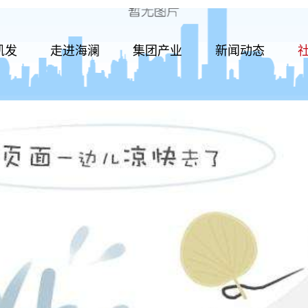
凯发
走进海澜
集团产业
新闻动态