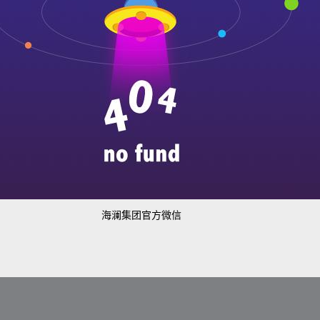
海澜集团官方微信