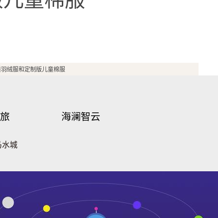
质羽绒服和定制版儿童棉服
旅
海澜智云
马水城