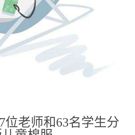
位老师和63名学生分
版儿童棉服