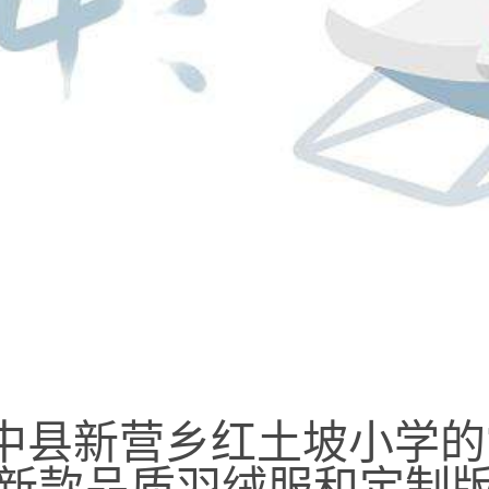
中县新营乡红土坡小学的7
新款品质羽绒服和定制