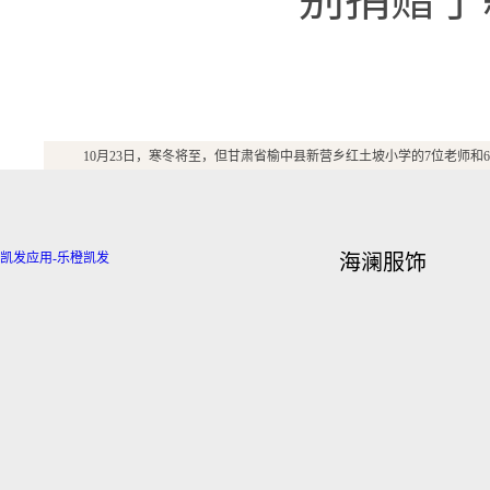
10月23日，寒冬将至，但甘肃省榆中县新营乡红土坡小学的7位老师
凯发应用-乐橙凯发
海澜服饰