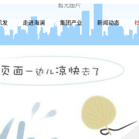
凯发
走进海澜
集团产业
新闻动态