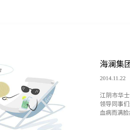
海澜集
2014.11.22
江阴市华士
领导同事们
血病而满脸