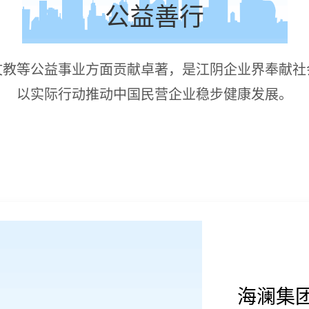
公益善行
文教等公益事业方面贡献卓著，是江阴企业界奉献社
以实际行动推动中国民营企业稳步健康发展。
海澜集