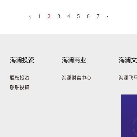
‹
1
2
3
4
5
6
7
›
海澜投资
海澜商业
海澜文
股权投资
海澜财富中心
海澜飞
船舶投资