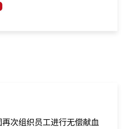
团再次组织员工进行无偿献血