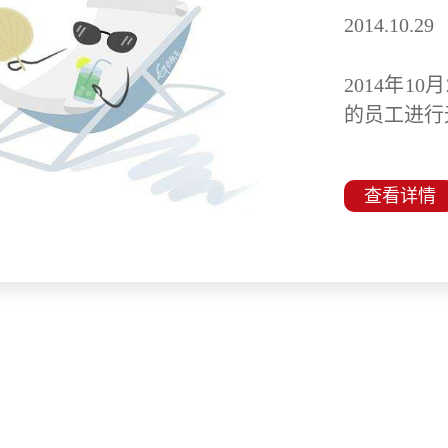
2014.10.29
2014年1
的员工进行
查看详情