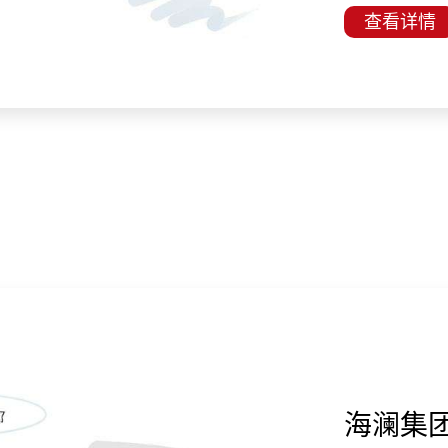
查看详情
海澜集