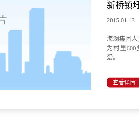
新桥镇
2015.01.13
海澜集团人
为村里60
爱。
查看详情