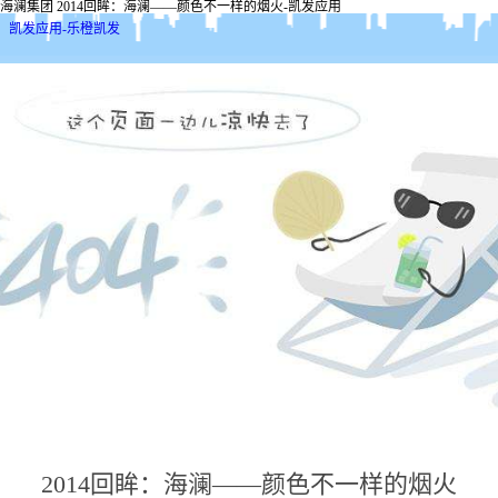
海澜集团 2014回眸：海澜——颜色不一样的烟火-凯发应用
凯发应用-乐橙凯发
2014回眸：海澜——颜色不一样的烟火