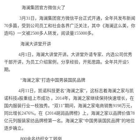
海澜集团官方微信火了
3月31日，海澜集团官方微信平台正式开通，全年共发布新闻
70多篇，受到公司员工和社会各界广泛关注，其中《海澜这么美，你
造吗》一文被2500多人转发，阅读量155000多。
海澜大讲堂开讲
4月1日，海澜大讲堂开讲。大讲堂外请专家、内选公司优秀
干部开讲，为员工介绍案例，分享经验，开拓思路。全年共开设5
期。
“海澜之家”打造中国男装国民品牌
4月11日，凯诺科技更名“海澜之家”，这标志着海澜之家与凯
诺科技a股重组上市成功 。2014年，海澜之家继续保持快速增长，在
国内服装行业一枝独秀。“双11”期间，海澜之家电商销售9198万元，
同比增长2476%。在《2014胡润品牌榜》上，海澜之家以品牌价值78
亿元列服装家纺品牌榜第一名。海澜之家“中国男装国民品牌”的地位
逐步确立。
800余名纺织女工转岗