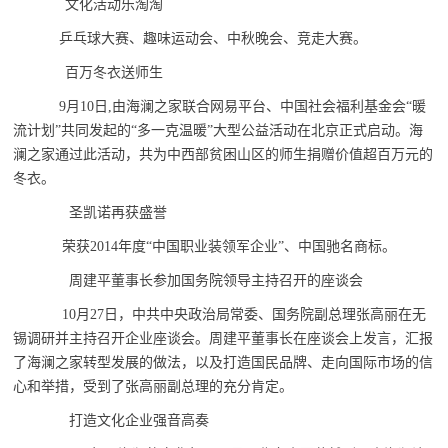
文化活动乐淘淘
乒乓球大赛、趣味运动会、中秋晚会、竞走大赛。
百万冬衣送师生
9月10日,由海澜之家联合网易平台、中国社会福利基金会“暖
流计划”共同发起的“多一克温暖”大型公益活动在北京正式启动。海
澜之家通过此活动，共为中西部贫困山区的师生捐赠价值超百万元的
冬衣。
圣凯诺再获盛誉
荣获2014年度“中国职业装领军企业”、中国驰名商标。
周建平董事长参加国务院领导主持召开的座谈会
10月27日，中共中央政治局常委、国务院副总理张高丽在无
锡调研并主持召开企业座谈会。周建平董事长在座谈会上发言，汇报
了海澜之家转型发展的做法，以及打造国民品牌、走向国际市场的信
心和举措，受到了张高丽副总理的充分肯定。
打造文化企业强音高奏