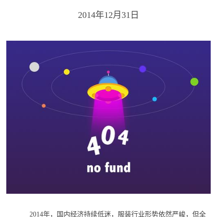
2014年12月31日
2014年，国内经济持续低迷，服装行业形势依然严峻，但全