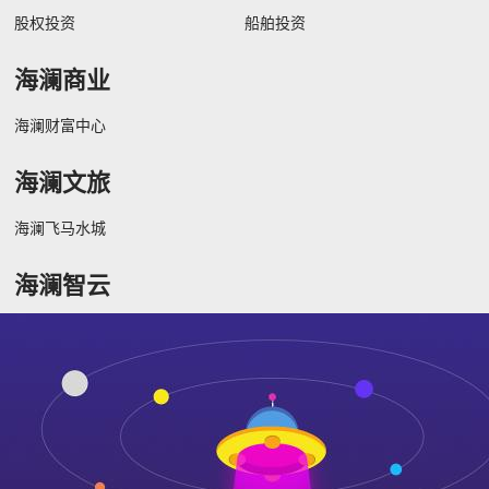
股权投资
船舶投资
海澜商业
海澜财富中心
海澜文旅
海澜飞马水城
海澜智云