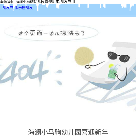
海澜集团 海澜小马驹幼儿园喜迎新年-凯发应用
凯发应用-乐橙凯发
海澜小马驹幼儿园喜迎新年