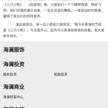
《三只小熊》、《办家家》等。小朋友们一个个精神饱满、神采飞
扬，他们尽情的展示自我，一支支活泼的舞蹈，一首首动听的歌曲，
赢得了家长们的阵阵掌声。
演出结束后，有一位小朋友兴奋地说：“我今天表演的节目
是《三只小熊》，今天很开心，因为可以表演给爸爸妈妈看，祝大家
新年快乐。”
海澜服饰
海澜投资
股权投资
船舶投资
海澜商业
海澜财富中心