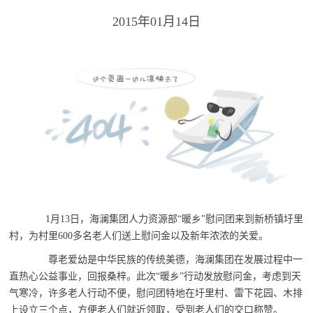
2015年01月14日
1月13日，海澜集团人力资源部“暖乡”慰问团来到新桥镇圩里
村，为村里600多名老人们送上慰问金以及新年浓浓的关爱。
尊老爱幼是中华民族的传统美德，海澜集团在发展过程中一
直热心公益事业，回报桑梓。此次“暖乡”行动发放慰问金，考虑到天
气寒冷，许多老人行动不便，慰问团特地在圩里村、雷下花园、木排
上设立三个点，方便老人们就近领取，受到老人们的交口称赞。