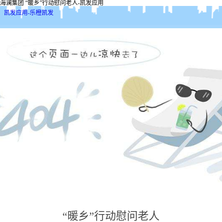
海澜集团 “暖乡”行动慰问老人-凯发应用
凯发应用-乐橙凯发
“暖乡”行动慰问老人