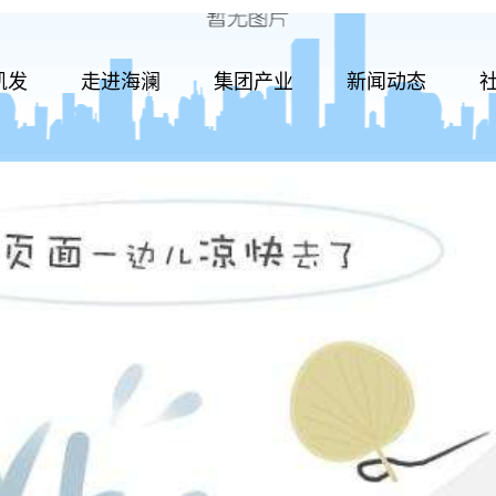
凯发
走进海澜
集团产业
新闻动态