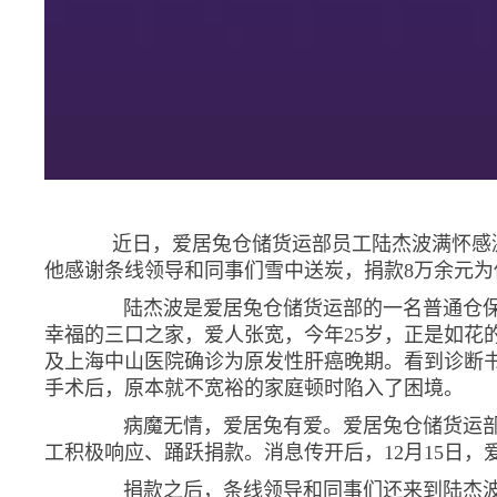
近日，爱居兔仓储货运部员工陆杰波满怀感激
他感谢条线领导和同事们雪中送炭，捐款8万余元
陆杰波是爱居兔仓储货运部的一名普通仓保，
幸福的三口之家，爱人张宽，今年25岁，正是如花
及上海中山医院确诊为原发性肝癌晚期。看到诊断
手术后，原本就不宽裕的家庭顿时陷入了困境。
病魔无情，爱居兔有爱。爱居兔仓储货运部部长
工积极响应、踊跃捐款。消息传开后，12月15日
捐款之后，条线领导和同事们还来到陆杰波家