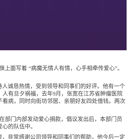
上面写着 “病魔无情人有情，心手相牵传爱心”。
人诚恳热情，受到领导和同事们的好评。他有一个
，人有旦夕祸福，去年9月，张宽在江苏省肿瘤医院
子看病，同时向街坊邻居、亲朋好友四处借钱。两次
她在部门内部发动爱心捐款，倡议发出后，本部门员
爱心的队伍中。
，非常感谢公司领导和同事们的帮助，他今后一定