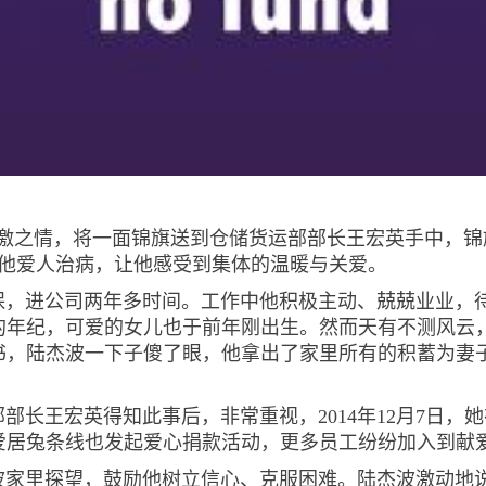
之情，将一面锦旗送到仓储货运部部长王宏英手中，锦旗
为他爱人治病，让他感受到集体的温暖与关爱。
进公司两年多时间。工作中他积极主动、兢兢业业，待
的年纪，可爱的女儿也于前年刚出生。然而天有不测风云
书，陆杰波一下子傻了眼，他拿出了家里所有的积蓄为妻
王宏英得知此事后，非常重视，2014年12月7日，
，爱居兔条线也发起爱心捐款活动，更多员工纷纷加入到献
里探望，鼓励他树立信心、克服困难。陆杰波激动地说