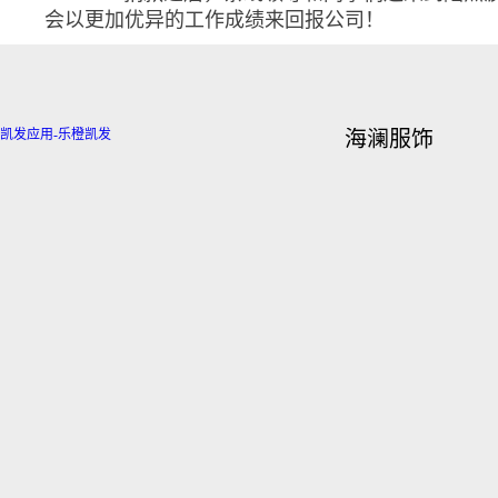
会以更加优异的工作成绩来回报公司！
凯发应用-乐橙凯发
海澜服饰