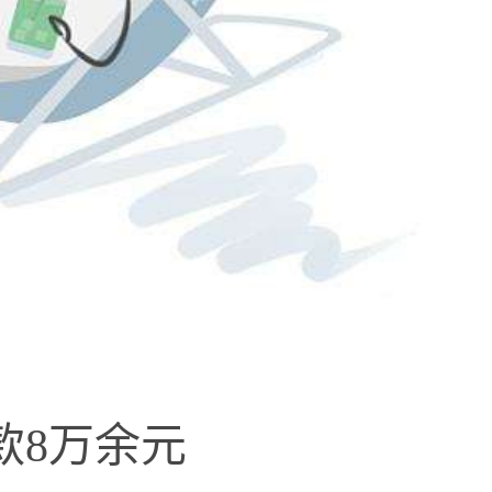
款8万余元