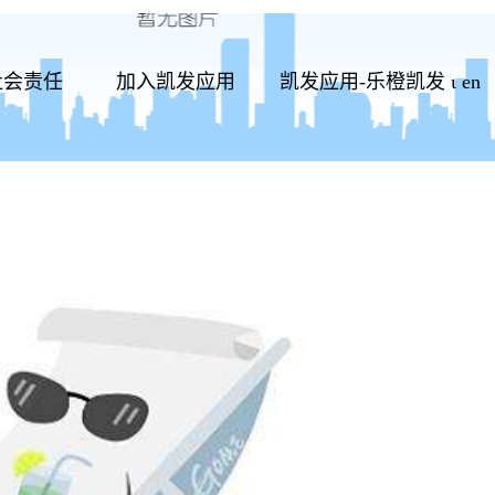
社会责任
加入凯发应用
凯发应用-乐橙凯发
ι
en