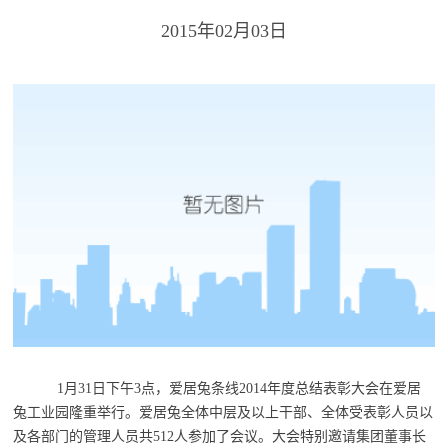
2015年02月03日
1月31日下午3点，爱居兔条线2014年度总结表彰大会在爱居
兔工业园隆重举行。爱居兔全体中层及以上干部、全体受表彰人员以
及各部门的管理人员共512人参加了会议。大会特别邀请集团董事长