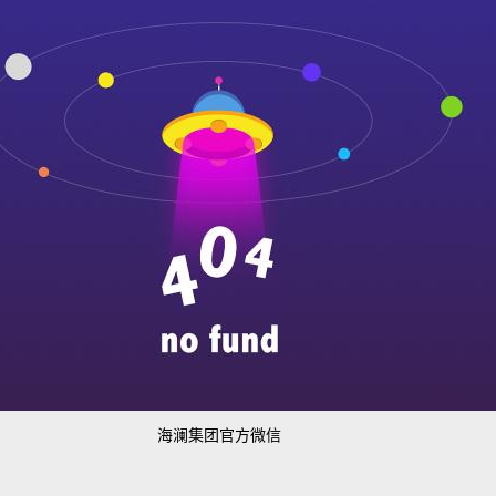
海澜集团官方微信