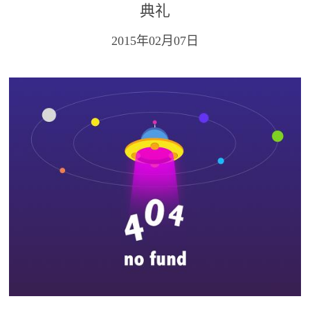
典礼
2015年02月07日