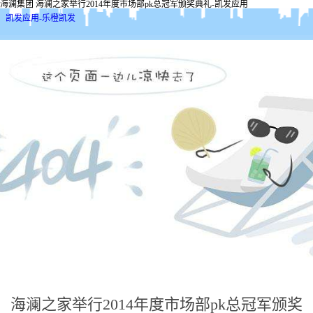
海澜集团 海澜之家举行2014年度市场部pk总冠军颁奖典礼-凯发应用
凯发应用-乐橙凯发
海澜之家举行2014年度市场部pk总冠军颁奖