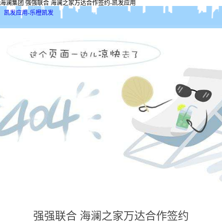
海澜集团 强强联合 海澜之家万达合作签约-凯发应用
凯发应用-乐橙凯发
强强联合 海澜之家万达合作签约