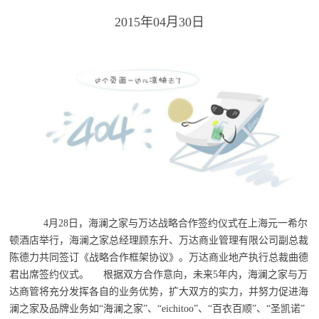
2015年04月30日
4月28日，海澜之家与万达战略合作签约仪式在上海元一希尔
顿酒店举行，海澜之家总经理顾东升、万达商业管理有限公司副总裁
陈德力共同签订《战略合作框架协议》。万达商业地产执行总裁曲德
君出席签约仪式。 根据双方合作意向，未来5年内，海澜之家与万
达商管将充分发挥各自的业务优势，扩大双方的实力，并努力促进海
澜之家及品牌业务如“海澜之家”、“eichitoo”、“百衣百顺”、“圣凯诺”