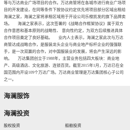
等与万达商业广场项目的合作。万达商管将在各城市进行商业广场项
目的开发建设，在同等条件下按协议约定优先将项目部分区域出租给
海澜之家，海澜之家将承租区域用于开设公司乐橙凯发的旗下品牌卖
场。 海澜之家表示，这次签署的《战略合作框架协议》属于双方
合作意愿和基本原则的战略性、 意向性约定，为双方后续推进具体
合作项目奠定了良好基础。 业内人士表示，海澜之家此次与万达
商管达成战略合作，是服装龙头企业与商业地产标杆企业的强强联
手，是一次双赢的合作，对中国服装业的发展，将会产生深远的影
响。 万达集团创立于1988年，主营业务包括四大板块：商业地
产、高级酒店、文化旅游、连锁百货。截至2015年1月，万达已在全
国范围内开设109个万达广场。万达商业管理是万达集团核心子公司
之一。
海澜服饰
海澜投资
股权投资
船舶投资