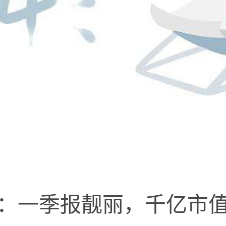
：一季报靓丽，千亿市