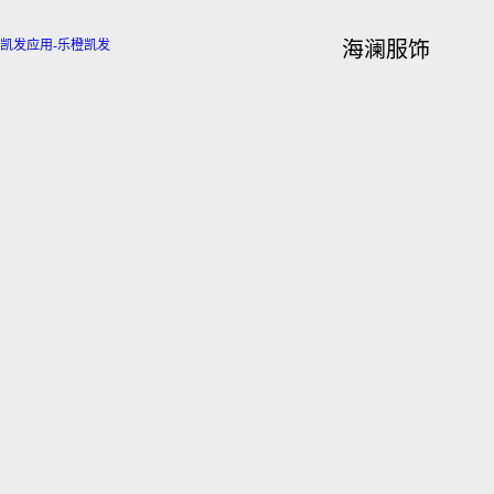
凯发应用-乐橙凯发
海澜服饰