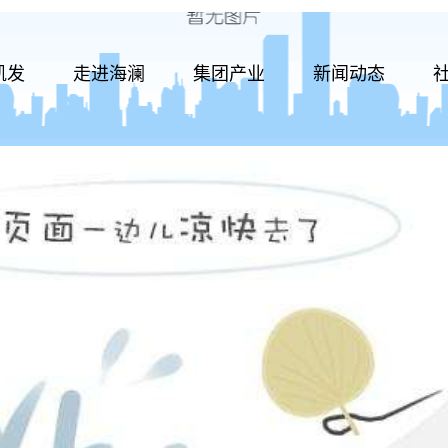
凯发
走进海澜
集团产业
新闻动态