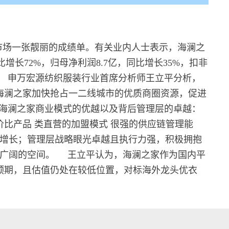
市场一张靓丽的成绩单。有关业内人士表示，海澜之
增长72%，归母净利润8.7亿，同比增长35%，扣非
。 申万宏源纺织服装行业首席分析师王立平分析，
海澜之家加快抢占一二线城市的优质商圈资源，促进
海澜之家商业模式的优越以及背后管理层的卓越：
比产品 类直营的加盟模式 很强的供应链管理能
性增长；管理层战略眼光卓越且执行力强，积极拥抱
更广阔的空间。 王立平认为，海澜之家作为国内平
预期，且估值仍处在较低位置，对标海外龙头优衣