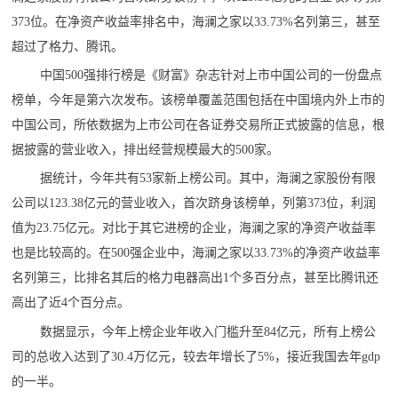
373位。在净资产收益率排名中，海澜之家以33.73%名列第三，甚至
超过了格力、腾讯。
中国500强排行榜是《财富》杂志针对上市中国公司的一份盘点
榜单，今年是第六次发布。该榜单覆盖范围包括在中国境内外上市的
中国公司，所依数据为上市公司在各证券交易所正式披露的信息，根
据披露的营业收入，排出经营规模最大的500家。
据统计，今年共有53家新上榜公司。其中，海澜之家股份有限
公司以123.38亿元的营业收入，首次跻身该榜单，列第373位，利润
值为23.75亿元。对比于其它进榜的企业，海澜之家的净资产收益率
也是比较高的。在500强企业中，海澜之家以33.73%的净资产收益率
名列第三，比排名其后的格力电器高出1个多百分点，甚至比腾讯还
高出了近4个百分点。
数据显示，今年上榜企业年收入门槛升至84亿元，所有上榜公
司的总收入达到了30.4万亿元，较去年增长了5%，接近我国去年gdp
的一半。