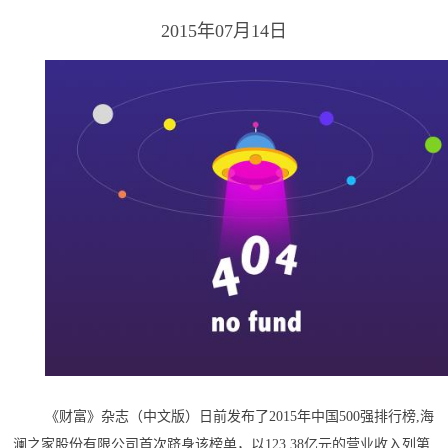
2015年07月14日
《财富》杂志（中文版）日前发布了2015年中国500强排行榜,海
澜之家股份有限公司首次跻身该榜单，以123.38亿元的营业收入列第