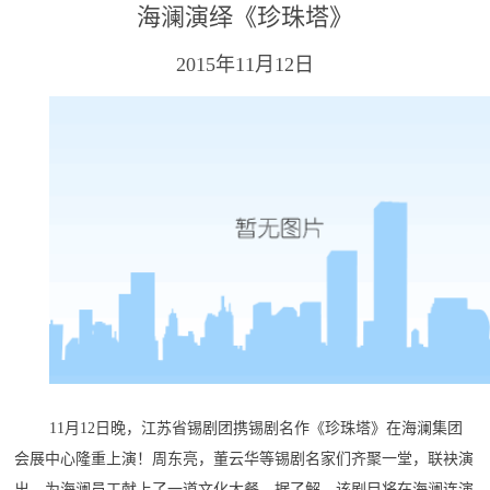
海澜演绎《珍珠塔》
2015年11月12日
11月12日晚，江苏省锡剧团携锡剧名作《珍珠塔》在海澜集团
会展中心隆重上演！周东亮，董云华等锡剧名家们齐聚一堂，联袂演
出，为海澜员工献上了一道文化大餐。据了解，该剧目将在海澜连演