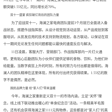
额突破1.55亿元，同比增长近70%。
双十一盛宴 疯狂破亿背后的团队力量
为了迎战双十一，海澜之家电商团队提前3个月就已全面进入备
战状态，搭建作战指挥部。从设计视觉到活动运营，从产品规划到客
服培训，从凯发应用的技术支持到物流规划，各方联动，以保证在双
十一期间无论发生任何问题都能以最快的速度反应与解决。
11日凌晨，客服大厅、营销部门、作战指挥部内一片灯火通
明，更有贴心后勤团队为小伙伴们提供足够的食物、饮料，为他们补
给能量。当数字疯狂上升的时刻，所有的努力与付出都是值得的。海
澜人的团队精神在这里体现，所有的付出终究获得硕果。1.55亿的数
字不是偶然，是必然。
国民品牌力量 给“家人们”带来温暖
今年，海澜之家重新定义双十一的市场内涵，立足“关怀”理
念，线上线下联动推出暖心的“单身纪念日”活动。一条精美羊毛围
巾，还有机会获得海澜之家1111元购物券，这些都是对“家人们”的真