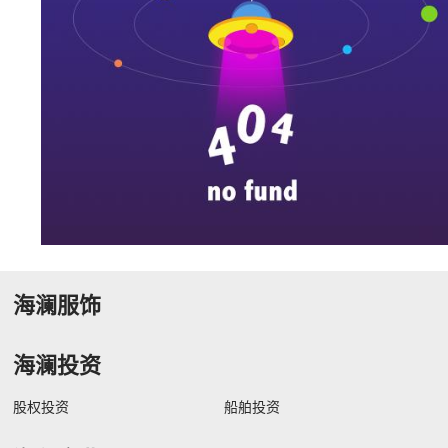
海澜服饰
海澜投资
股权投资
船舶投资