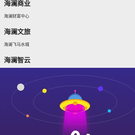
海澜商业
海澜财富中心
海澜文旅
海澜飞马水城
海澜智云