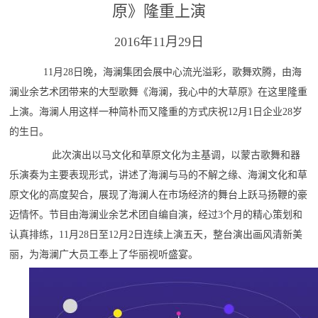
原》隆重上演
2016年11月29日
11月28日晚，海澜集团会展中心流光溢彩，歌舞欢腾，由海
澜业余艺术团带来的大型歌舞《海澜，我心中的大草原》在这里隆重
上演。海澜人用这样一种简朴而又隆重的方式庆祝12月1日企业28岁
的生日。
此次演出以马文化和草原文化为主基调，以蒙古歌舞和器
乐演奏为主要表现形式，讲述了海澜与马的不解之缘、海澜文化和草
原文化的高度契合，展现了海澜人在市场经济的舞台上跃马扬鞭的豪
迈情怀。节目由海澜业余艺术团自编自演，经过3个月的精心策划和
认真排练，11月28日至12月2日连续上演五天，整台演出画风清新美
丽，为海澜广大员工奉上了华丽视听盛宴。