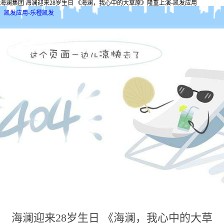
海澜集团 海澜迎来28岁生日 《海澜，我心中的大草原》隆重上演-凯发应用
凯发应用-乐橙凯发
海澜迎来28岁生日 《海澜，我心中的大草