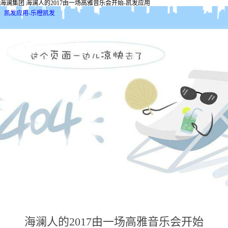
海澜集团 海澜人的2017由一场高雅音乐会开始-凯发应用
凯发应用-乐橙凯发
海澜人的2017由一场高雅音乐会开始