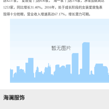
店4237家，“爱居兔”门店630家，“海一家”门店376家，净增加数高达
1253家，同比增长31.40%。2016年，处于成长阶段的女装爱居兔表
现得十分抢眼，营业收入增速高达67.17%，增长潜力可期。
海澜服饰