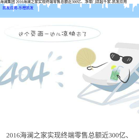
海澜集团 2016海澜之家实现终端零售总额近300亿、净增门店超千家-凯发应用
凯发应用-乐橙凯发
2016海澜之家实现终端零售总额近300亿、