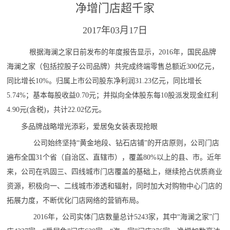
净增门店超千家
2017年03月17日
根据海澜之家日前发布的年度报告显示，2016年，国民品牌
海澜之家（包括控股子公司品牌）共完成终端零售总额近300亿元，
同比增长10%。归属上市公司股东净利润31.23亿元，同比增长
5.74%；基本每股收益0.70元；并拟向全体股东每10股派发现金红利
4.90元(含税)，共计22.02亿元。
多品牌战略增光添彩，爱居兔女装表现抢眼
公司始终坚持“黄金地段、钻石店铺”的开店原则，公司门店
遍布全国31个省（自治区、直辖市），覆盖80%以上的县、市。近年
来，公司在巩固三、四线城市门店覆盖的基础上，继续抢占优质商业
资源，积极向一、二线城市渗透和辐射，同时加大对购物中心门店的
拓展力度，不断优化门店网络的营销布局。
2016年，公司实体门店数量总计5243家，其中“海澜之家”门