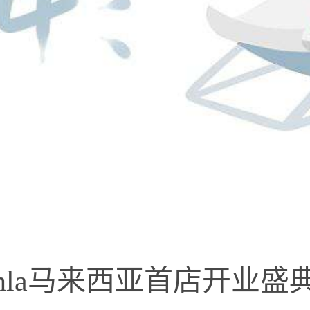
hla马来西亚首店开业盛