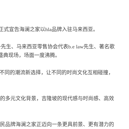
正式宣告海澜之家以hla品牌入驻马来西亚。
sander先生、马来西亚零售协会代表b.e law先生、著名歌
盛典现场，场面一度沸腾。
然不同的潮流新选择，让不同的时尚文化互相碰撞，
亚的多元文化背景，吉隆坡的现代感与时尚感、高效
，国民品牌海澜之家正迈向一条更具前景、更有潜力的