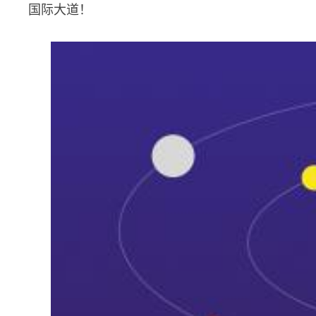
国际大道！