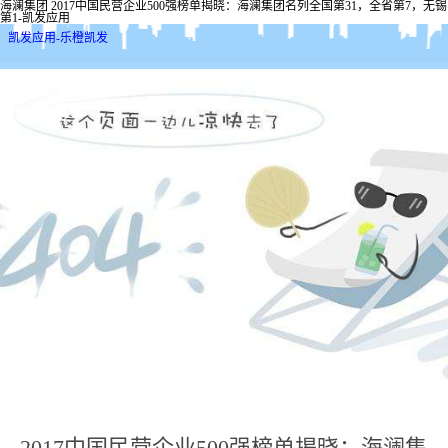
海澜集团 2017中国民营企业500强榜单揭晓：海澜集团名列全国第31，全省第7，无锡
第1-凯发应用
凯发应用-乐橙凯发
2017中国民营企业500强榜单揭晓：海澜集