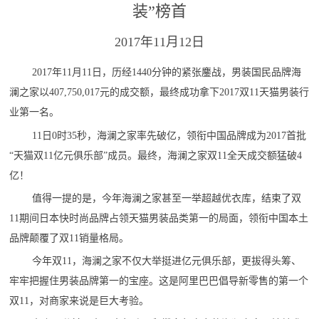
装”榜首
2017年11月12日
2017年11月11日，历经1440分钟的紧张鏖战，男装国民品牌海
澜之家以407,750,017元的成交额，最终成功拿下2017双11天猫男装行
业第一名。
11日0时35秒，海澜之家率先破亿，领衔中国品牌成为2017首批
“天猫双11亿元俱乐部”成员。最终，海澜之家双11全天成交额猛破4
亿！
值得一提的是，今年海澜之家甚至一举超越优衣库，结束了双
11期间日本快时尚品牌占领天猫男装品类第一的局面，领衔中国本土
品牌颠覆了双11销量格局。
今年双11，海澜之家不仅大举挺进亿元俱乐部，更拔得头筹、
牢牢把握住男装品牌第一的宝座。这是阿里巴巴倡导新零售的第一个
双11，对商家来说是巨大考验。