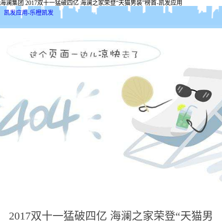
海澜集团 2017双十一猛破四亿 海澜之家荣登“天猫男装”榜首-凯发应用
凯发应用-乐橙凯发
2017双十一猛破四亿 海澜之家荣登“天猫男