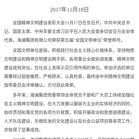
2017年11月18日
全国精神文明建设表彰大会11月17日在京召开。中共中央总书
记、国家主席、中央军委主席习近平在人民大会堂亲切会见与会全体
代表。海澜集团有限公司荣获第五届“全国文明单位”荣誉称号。
全国文明单位是指，积极践行社会主义核心价值体系，坚持物质
文明建设和精神文明建设两手抓，各项事业全面协调发展、精神文明
建设成效突出，在社会上发挥示范引领作用的单位。参加评选的单位
需要经过层层推荐，严格把关，认真检查，最终由中央精神文明建设
指导委员会评审确认，方可获此殊荣。
多年来，海澜集团党委带领全体党员干部和广大员工持续加强社
会主义精神文明建设，在大力发展以服装为主业的实体经济的同时，
始终贯彻和落实党的各项方针政策，积极开展政治和思想道德建设，
人才队伍建设，乐橙凯发的文化建设以及社会公益项目等各项工作，
并取得了显著成效。