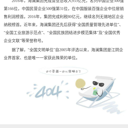
2016年，海澜集团完成营业总收入933亿元，名列中国企业500强
第166位，中国民营企业500强第31位，在中国服装百强企业中位居销
售利润榜首。2016年，集团完成利税80亿元，继续名列无锡地区企业
纳税榜首。近年来，海澜集团还先后获得“全国质量管理先进单位”、
“全国工业旅游示范点”、“全国民族团结进步模范集体”及“全国优秀
企业文联”等荣誉称号。
据了解，“全国文明单位”自2005年评选以来，海澜集团是江阴企
业界首家、也是唯一一家获此殊荣的单位。