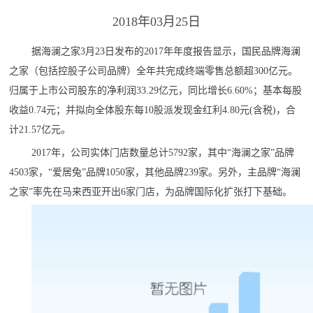
2018年03月25日
据海澜之家3月23日发布的2017年年度报告显示，国民品牌海澜
之家（包括控股子公司品牌）全年共完成终端零售总额超300亿元。
归属于上市公司股东的净利润33.29亿元，同比增长6.60%；基本每股
收益0.74元；并拟向全体股东每10股派发现金红利4.80元(含税)，合
计21.57亿元。
2017年，公司实体门店数量总计5792家，其中“海澜之家”品牌
4503家，“爱居兔”品牌1050家，其他品牌239家。另外，主品牌“海澜
之家”率先在马来西亚开出6家门店，为品牌国际化扩张打下基础。