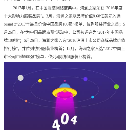
2017年1月，在中国服装网络盛典中，海澜之家荣获“2016年度
十大影响力服装品牌”。3月，海澜之家以品牌价值8.68亿美元入选
brand z“2017年最具价值中国品牌100强”榜单，位列服装行业之首；5
月26日，在“为中国品牌点赞”活动中，公司被评选为“2017年中国品
牌100强”；6月26日，海澜之家入选“2016沪深上市公司商标品牌价值
排行榜”，并位列纺织服装业榜首；12月，海澜之家入选“2017中国上
市公司市值500强”榜单，位列a股纺织服装业榜首。