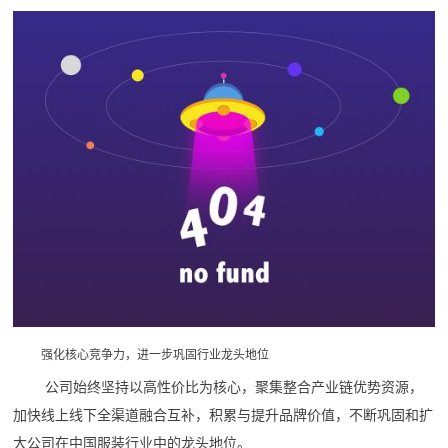
强化核心竞争力，进一步巩固行业龙头地位
公司始终坚持以高性价比为核心，聚集整合产业链优势资源，
加快线上线下全渠道融合互补，积累与提升品牌价值，不断巩固和扩
大公司在中国服装行业中的龙头地位。