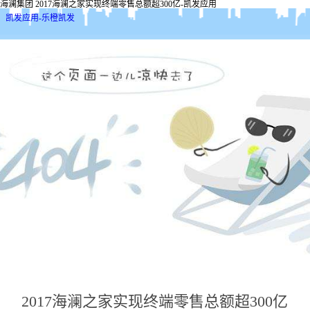
海澜集团 2017海澜之家实现终端零售总额超300亿-凯发应用
凯发应用-乐橙凯发
2017海澜之家实现终端零售总额超300亿