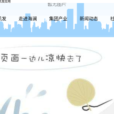
凯发应用
凯发
走进海澜
集团产业
新闻动态