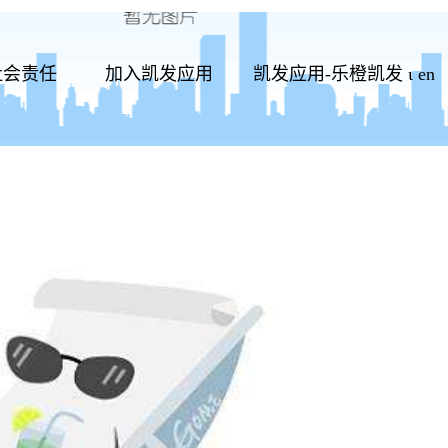
社会责任
加入凯发应用
凯发应用-乐橙凯发
ι
en