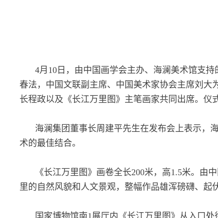
4月10日，由中国画学会主办、海澜美术馆支
春法，中国文联副主席、中国美术家协会主席刘大
长程政以及《长江万里图》主笔画家共同出席。仪
海澜集团董事长周建平先生在发布会上表示，
术的最佳结合。
《长江万里图》画卷全长200米，高1.5米。
里的自然风貌和人文景观，整幅作品雄浑磅礴、起
国家博物馆南1展厅内《长江万里图》从入口处