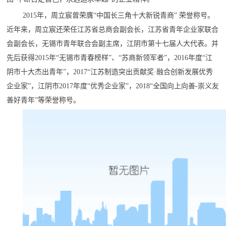
2015年，周立宸曾荣膺“中国长三角十大新锐青商” 荣誉称号。
近年来，周立宸还荣任江苏省总商会副会长，江苏省青年企业家联合
会副会长，无锡市青年联合会副主席，江阴市第十七届人大代表。并
先后获得2015年“无锡市青春榜样”、“苏商新领军者”，2016年度“江
阴市十大杰出青年”，2017“江苏制造突出贡献奖·融合创新发展优秀
企业家”，江阴市2017年度“优秀企业家”，2018“全国向上向善-崇义友
善好青年”等荣誉称号。