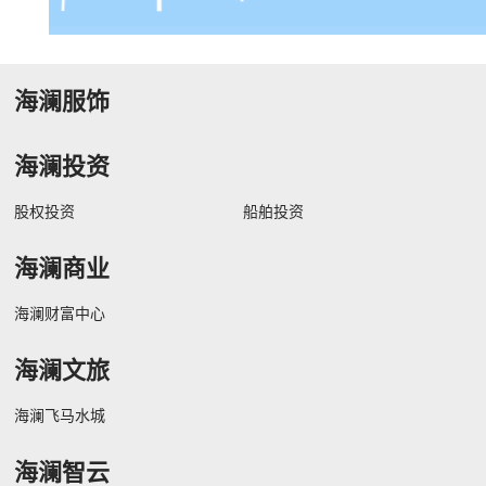
海澜服饰
海澜投资
股权投资
船舶投资
海澜商业
海澜财富中心
海澜文旅
海澜飞马水城
海澜智云