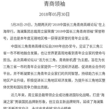
青商领袖
2018年05月30日
5月28日-29日，为期两天的“2018中国长三角青商高峰论坛”在上
海举行。海澜集团总裁周立宸荣膺“2018中国长三角青商领袖”荣誉称
号，这也是本年度无锡地区唯一获得该荣誉的青年企业家。
中国长三角青商高峰论坛自2008年创办至今，见证了长三角三
省一市不断地融合发展，也让世界更直观地看到青年企业家的使命与
担当。此次高峰论坛以“活力长三角，青商新机遇”为主题，旨在为长
三角三省一市的青年企业家提供一个交流经济话题、促进商业合作的
平台，并不断凝聚长三角青年企业家们的共同智慧，持续助力长三角
地区产业升级，积极促进长三角地区经济发展，为提升长三角地区整
体优势和国际竞争力做出贡献。
近几年来，周立宸总裁带领企业成功推进国际化战略，打造“海
澜之家”男装国民品牌新形象，创立自主新品牌矩阵，延续了海澜集
团“不断否定自己，永远追求卓越”的企业精神。