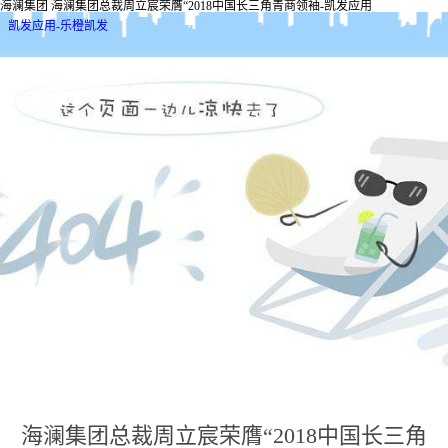
海澜集团 海澜集团总裁周立宸荣膺“2018中国长三角青商领袖-凯发应用
凯发应用-乐橙凯发
海澜集团总裁周立宸荣膺“2018中国长三角