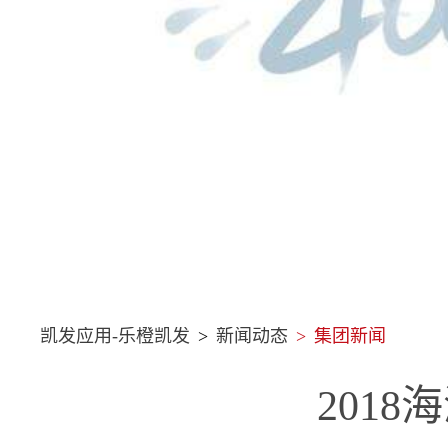
凯发应用-乐橙凯发
>
新闻动态
>
集团新闻
201