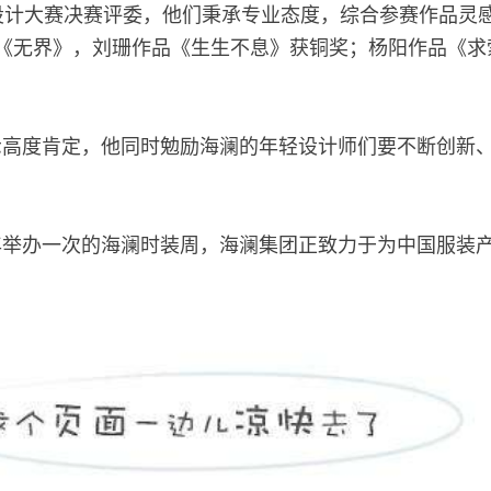
设计大赛决赛评委，他们秉承专业态度，综合参赛作品灵
品《无界》，刘珊作品《生生不息》获铜奖；杨阳作品《
示高度肯定，他同时勉励海澜的年轻设计师们要不断创新
举办一次的海澜时装周，海澜集团正致力于为中国服装产