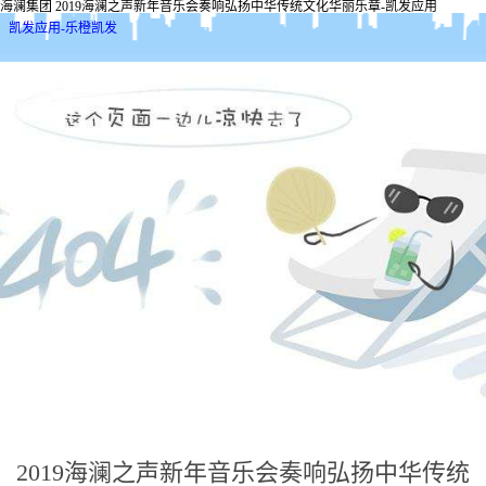
海澜集团 2019海澜之声新年音乐会奏响弘扬中华传统文化华丽乐章-凯发应用
凯发应用-乐橙凯发
2019海澜之声新年音乐会奏响弘扬中华传统