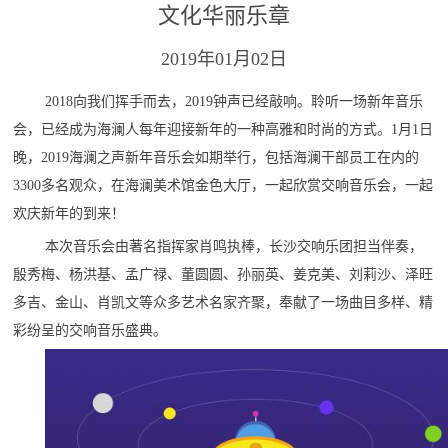
文化华丽乐章
2019年01月02日
2018向我们挥手而去，2019钟声已经敲响。聆听一场新年音乐
会，已经成为海澜人每年迎接新年的一种高雅和时尚的方式。1月1日
晚，2019海澜之声新年音乐会如期举行，包括海澜干部员工在内的
3300多名观众，在海澜美术馆金色大厅，一起欣赏交响音乐会，一起
欢庆新年的到来！
本次音乐会由著名指挥家肖鸣执棒，长沙交响乐团担当伴奏，
殷秀梅、杨洪基、孟广禄、董圆圆、孙丽英、姜克美、刘莉沙、泽旺
多吉、金山、肖凯文等众多艺术名家齐聚，奉献了一场曲目多样、精
彩纷呈的交响音乐盛典。