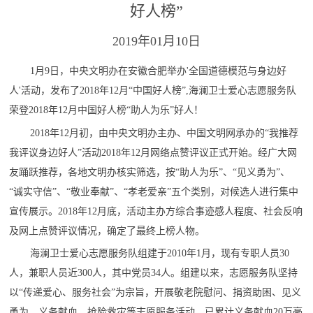
好人榜”
2019年01月10日
1月9日，中央文明办在安徽合肥举办'全国道德模范与身边好
人'活动，发布了2018年12月“中国好人榜”,海澜卫士爱心志愿服务队
荣登2018年12月中国好人榜“助人为乐”好人！
2018年12月初，由中央文明办主办、中国文明网承办的“我推荐
我评议身边好人”活动2018年12月网络点赞评议正式开始。经广大网
友踊跃推荐，各地文明办核实筛选，按“助人为乐”、“见义勇为”、
“诚实守信”、“敬业奉献”、“孝老爱亲”五个类别，对候选人进行集中
宣传展示。2018年12月底，活动主办方综合事迹感人程度、社会反响
及网上点赞评议情况，确定了最终上榜人物。
海澜卫士爱心志愿服务队组建于2010年1月，现有专职人员30
人，兼职人员近300人，其中党员34人。组建以来，志愿服务队坚持
以“传递爱心、服务社会”为宗旨，开展敬老院慰问、捐资助困、见义
勇为、义务献血、抢险救灾等志愿服务活动。已累计义务献血20万毫