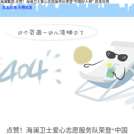
海澜集团 点赞！海澜卫士爱心志愿服务队荣登“中国好人榜”-凯发应用
凯发应用-乐橙凯发
点赞！海澜卫士爱心志愿服务队荣登“中国