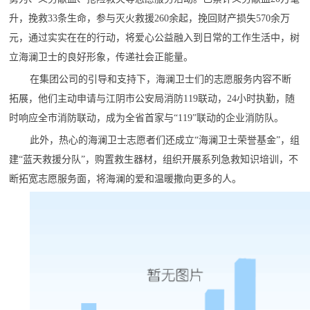
升，挽救33条生命，参与灭火救援260余起，挽回财产损失570余万
元，通过实实在在的行动，将爱心公益融入到日常的工作生活中，树
立海澜卫士的良好形象，传递社会正能量。
在集团公司的引导和支持下，海澜卫士们的志愿服务内容不断
拓展，他们主动申请与江阴市公安局消防119联动，24小时执勤，随
时响应全市消防联动，成为全省首家与“119”联动的企业消防队。
此外，热心的海澜卫士志愿者们还成立“海澜卫士荣誉基金”，组
建“蓝天救援分队”，购置救生器材，组织开展系列急救知识培训，不
断拓宽志愿服务面，将海澜的爱和温暖撒向更多的人。