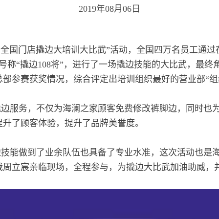
2019年08月06日
9夏季全国门店撬边大培训大比武”活动，全国四万名员工
号称“撬边108将”，进行了一场撬边技能的大比武，最终
部参赛获奖情况，综合评定出培训组织最好的营业部“组
撬边服务，不仅为海澜之家顾客免费修改裤脚边，同时也
提升了顾客体验，提升了品牌美誉度。
边技能做到了业余队伍也具备了专业水准，这次活动也是
裁周立宸亲临现场，全程参与，为撬边大比武加油助威，