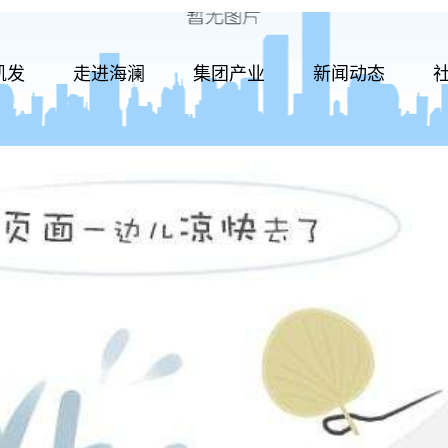
凯发
走进海澜
集团产业
新闻动态