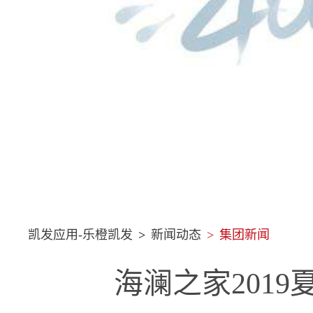
凯发应用-乐橙凯发
>
新闻动态
>
集团新闻
海澜之家201