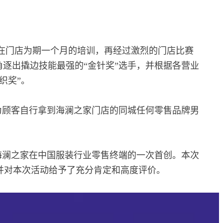
通过在门店为期一个月的培训，再经过激烈的门店比赛
角逐出撬边技能最强的“金针奖”选手，并根据各营业
织奖”。
为顾客自行拿到海澜之家门店的同城任何零售品牌男
海澜之家在中国服装行业零售终端的一次首创。本次
并对本次活动给予了充分肯定和高度评价。