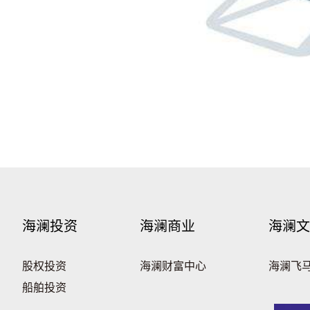
海澜投资
海澜商业
海澜文
股权投资
海澜财富中心
海澜飞
船舶投资