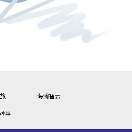
旅
海澜智云
马水城