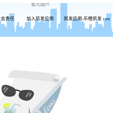
社会责任
加入凯发应用
凯发应用-乐橙凯发
ι
en