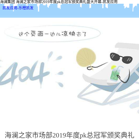
海澜集团 海澜之家市场部2019年度pk总冠军颁奖典礼盛大开幕-凯发应用
凯发应用-乐橙凯发
海澜之家市场部2019年度pk总冠军颁奖典礼