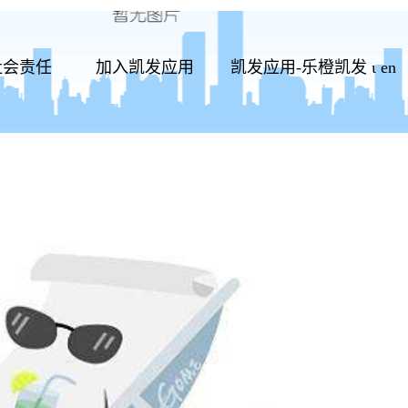
社会责任
加入凯发应用
凯发应用-乐橙凯发
ι
en