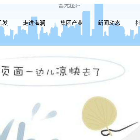
凯发
走进海澜
集团产业
新闻动态