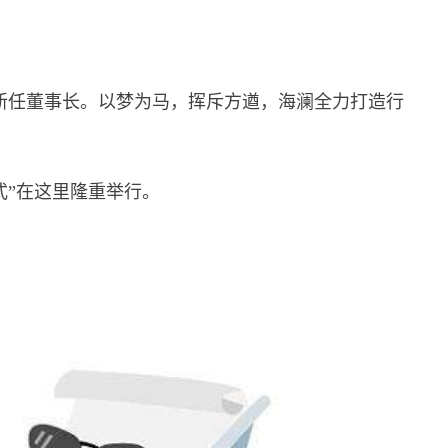
新任董事长。以梦为马，挥斥方遒，海澜全力打造行
式”在这里隆重举行。