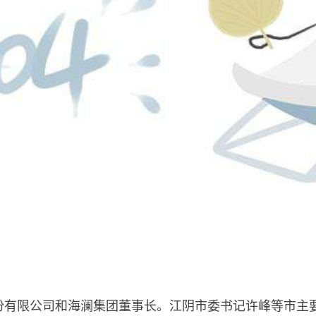
份有限公司和海澜集团董事长。江阴市委书记许峰等市主