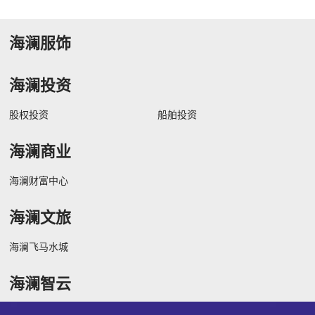
海澜服饰
海澜投资
股权投资
船舶投资
海澜商业
海澜财富中心
海澜文旅
海澜飞马水城
海澜智云