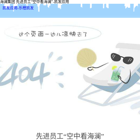
海澜集团 先进员工“空中看海澜”-凯发应用
凯发应用-乐橙凯发
先进员工“空中看海澜”