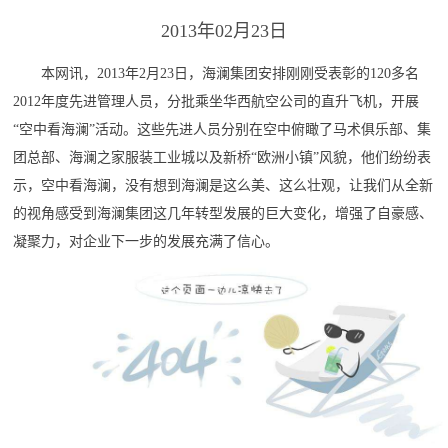
2013年02月23日
本网讯，2013年2月23日，海澜集团安排刚刚受表彰的120多名
2012年度先进管理人员，分批乘坐华西航空公司的直升飞机，开展
“空中看海澜”活动。这些先进人员分别在空中俯瞰了马术俱乐部、集
团总部、海澜之家服装工业城以及新桥“欧洲小镇”风貌，他们纷纷表
示，空中看海澜，没有想到海澜是这么美、这么壮观，让我们从全新
的视角感受到海澜集团这几年转型发展的巨大变化，增强了自豪感、
凝聚力，对企业下一步的发展充满了信心。