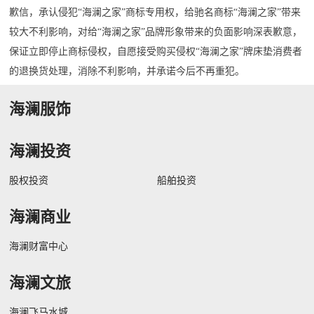
歉信，承认侵犯“海澜之家”商标专用权，给驰名商标“海澜之家”带来
较大不利影响，对给“海澜之家”品牌形象带来的负面影响深表歉意，
保证立即停止商标侵权，自愿接受购买侵权“海澜之家”牌床垫消费者
的退换货处理，消除不利影响，并承诺今后不再重犯。
海澜服饰
海澜投资
股权投资
船舶投资
海澜商业
海澜财富中心
海澜文旅
海澜飞马水城