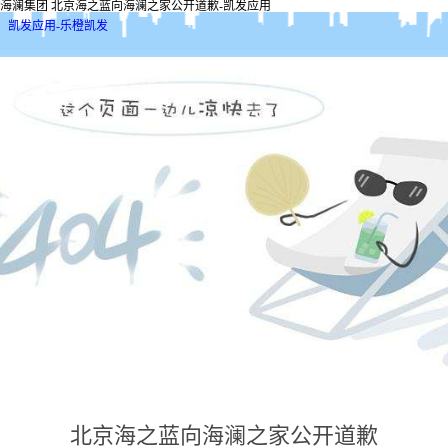
海澜集团 北京海之蓝向海澜之家公开道歉-凯发应用
凯发应用-乐橙凯发
北京海之蓝向海澜之家公开道歉