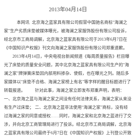
2013年04月14日
本网讯 北京海之蓝家具有限公司假冒中国驰名商标“海澜之
家”生产劣质床垫被媒体曝光，被海澜之家服饰股份有限公司投诉，
经北京市工商局调解，北京海之蓝家具有限公司于2013年6月7日在
《中国知识产权报》刊文向海澜之家服饰股份有限公司郑重道歉。
2013年4月14日，中央电视台新闻频道《每周质量报告》栏目曝
光了床垫的质量安全问题，其中北京海之蓝家具有限公司生产的“海
澜之家”牌弹簧床垫因内部用料掺杂、使假，也在曝光之列。随后多
家媒体以“床垫不合格、海澜之家榜上有名”等字样的醒目标题进行了
转载报道。 针对此事，海澜之家立即发布郑重声明，表明：
一、北京海之蓝与海澜之家之间没有任何法律关系，海澜之家从来没
有生产过床垫； 二、北京海之蓝非法使用“海澜之家”商标，没有经
过海澜之家的同意或授权……同时，海澜之家和北京海之蓝进行了交
涉，并向北京工商管理局进行了投诉。经北京市工商局调解，北京海
之蓝家具有限公司最终于6月7日在《中国知识产权报》上刊登公开致