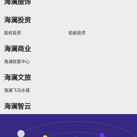
海澜服饰
海澜投资
股权投资
船舶投资
海澜商业
海澜财富中心
海澜文旅
海澜飞马水城
海澜智云