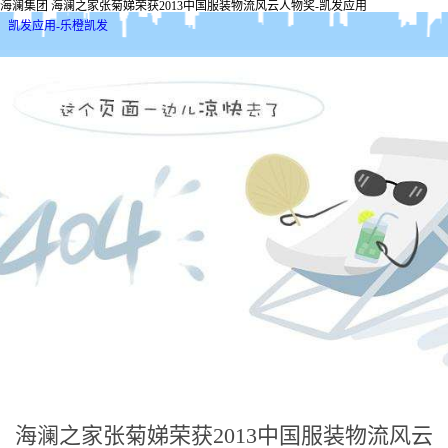
海澜集团 海澜之家张菊娣荣获2013中国服装物流风云人物奖-凯发应用
凯发应用-乐橙凯发
海澜之家张菊娣荣获2013中国服装物流风云