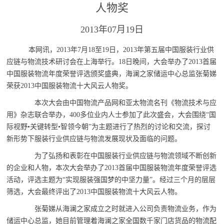
人物奖
2013年07月19日
本网讯，2013年7月18至19日，2013年第五届中国服装行业供
应链与物流技术研讨会在上海举行。18日晚间，大会举办了2013首届
中国服装物流年度荣誉评选颁奖盛典，海澜之家储运中心总监张菊娣
荣获2013中国服装物流十大风云人物奖。
本次大会由中国物流产品网和亚太物流名刊《物流技术与应
用》杂志联合举办，400多位业内人士参加了此次盛会，大会围绕“国
际视野•关键转型•智领今朝”为主题进行了热烈的讨论和交流，探讨
新形势下服装行业供应链与物流发展现状及面临的问题。
为了弘扬和表彰在中国服装行业供应链与物流领域不断创新
的企业和人物，本次大会举办了2013首届中国服装物流年度荣誉评选
活动，评选主题为“实现服装强国梦的中坚力量”。经过三个月的层层
筛选，大会最终评出了2013中国服装物流十大风云人物。
张菊娣从海澜之家成立之时就进入公司负责物流业务，作为
储运中心总监，她目前管理着海澜之家全国数千家门店货品的物流配