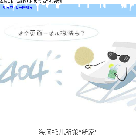
海澜集团 海澜托儿所搬“新家”-凯发应用
凯发应用-乐橙凯发
海澜托儿所搬“新家”