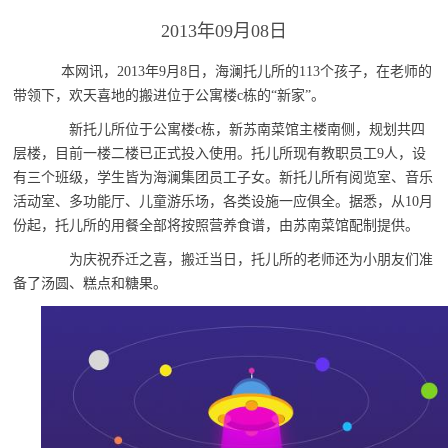
2013年09月08日
本网讯，2013年9月8日，海澜托儿所的113个孩子，在老师的
带领下，欢天喜地的搬进位于公寓楼c栋的“新家”。
新托儿所位于公寓楼c栋，新苏南菜馆主楼南侧，规划共四
层楼，目前一楼二楼已正式投入使用。托儿所现有教职员工9人，设
有三个班级，学生皆为海澜集团员工子女。新托儿所有阅览室、音乐
活动室、多功能厅、儿童游乐场，各类设施一应俱全。据悉，从10月
份起，托儿所的用餐全部将按照营养食谱，由苏南菜馆配制提供。
为庆祝乔迁之喜，搬迁当日，托儿所的老师还为小朋友们准
备了汤圆、糕点和糖果。