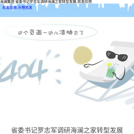
海澜集团 省委书记罗志军调研海澜之家转型发展-凯发应用
凯发应用-乐橙凯发
省委书记罗志军调研海澜之家转型发展