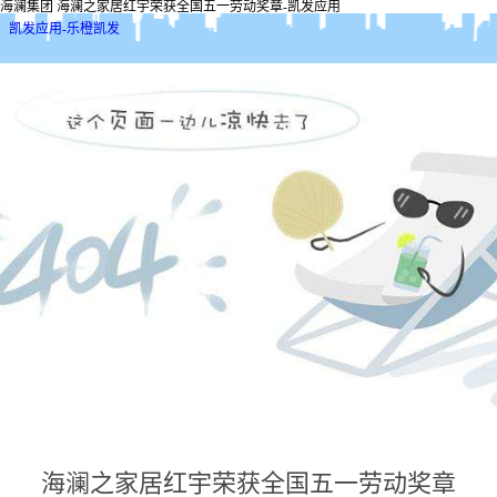
海澜集团 海澜之家居红宇荣获全国五一劳动奖章-凯发应用
凯发应用-乐橙凯发
海澜之家居红宇荣获全国五一劳动奖章