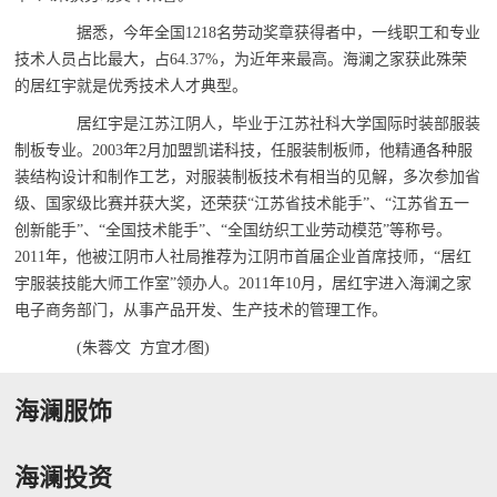
据悉，今年全国1218名劳动奖章获得者中，一线职工和专业
技术人员占比最大，占64.37%，为近年来最高。海澜之家获此殊荣
的居红宇就是优秀技术人才典型。
居红宇是江苏江阴人，毕业于江苏社科大学国际时装部服装
制板专业。2003年2月加盟凯诺科技，任服装制板师，他精通各种服
装结构设计和制作工艺，对服装制板技术有相当的见解，多次参加省
级、国家级比赛并获大奖，还荣获“江苏省技术能手”、“江苏省五一
创新能手”、“全国技术能手”、“全国纺织工业劳动模范”等称号。
2011年，他被江阴市人社局推荐为江阴市首届企业首席技师，“居红
宇服装技能大师工作室”领办人。2011年10月，居红宇进入海澜之家
电子商务部门，从事产品开发、生产技术的管理工作。
(朱蓉∕文 方宜才∕图)
海澜服饰
海澜投资