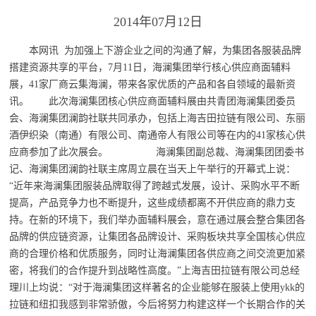
2014年07月12日
本网讯 为加强上下游企业之间的沟通了解，为集团各服装品牌
搭建资源共享的平台，7月11日，海澜集团举行核心供应商面辅料
展，41家厂商云集海澜，带来各家优质的产品和各自领域的最新资
讯。 此次海澜集团核心供应商面辅料展由共青团海澜集团委员
会、海澜集团澜韵社联共同承办，包括上海吉田拉链有限公司、东丽
酒伊织染（南通）有限公司、南通帝人有限公司等在内的41家核心供
应商参加了此次展会。 海澜集团副总裁、海澜集团团委书
记、海澜集团澜韵社联主席周立晨在当天上午举行的开幕式上说：
“近年来海澜集团服装品牌取得了跨越式发展，设计、采购水平不断
提高，产品竞争力也不断提升，这些成绩都离不开供应商的鼎力支
持。在新的环境下，我们举办面辅料展会，意在通过展会整合集团各
品牌的供应链资源，让集团各品牌设计、采购板块共享全国核心供应
商的合理价格和优质服务，同时让海澜集团各供应商之间交流更加紧
密，将我们的合作提升到战略性高度。”上海吉田拉链有限公司总经
理川上均说：“对于海澜集团这样著名的企业能够在服装上使用ykk的
拉链和纽扣我感到非常骄傲，今后将努力构建这样一个长期合作的关