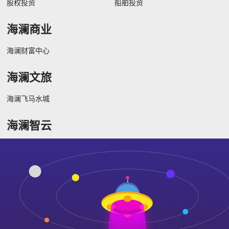
股权投资
船舶投资
海澜商业
海澜财富中心
海澜文旅
海澜飞马水城
海澜智云