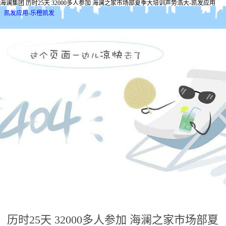
海澜集团 历时25天 32000多人参加 海澜之家市场部夏季大培训声势浩大-凯发应用
凯发应用-乐橙凯发
历时25天 32000多人参加 海澜之家市场部夏