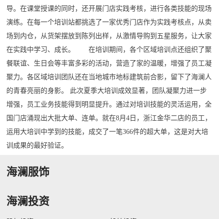
导。在课堂授课的同时，还开展门店实践考核，进行各类技能的现场
演练。在每一个培训站都挑选了一家优秀门店作为实践考核点，从卖
场到内仓，从货架摆放到陈列出样，从激情导购到五星服务，让大家
在实践中学习、成长。 在培训期间，各个区域培训点还组织了聚
餐联谊、生日会等丰富多彩的活动，营造了家的温暖，增强了员工凝
聚力。各区域培训团队还在当地城市地标建筑前合影，留下了海澜人
的青春亮丽的身影。 此次夏季大培训成效显著，团队凝聚力进一步
增强，员工业务技能得到明显提升。通过对培训技能的灵活运用，全
国门店涌现出大批大单、连单。就在8月4日，浙江金华二店的员工，
运用大培训中学到的技能，成交了一笔366件的超大单，这是对大培
训成果的最好验证。
海澜服饰
海澜投资